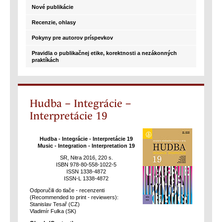
Nové publikácie
Recenzie, ohlasy
Pokyny pre autorov príspevkov
Pravidla o publikačnej etike, korektnosti a nezákonných
praktíkách
Hudba – Integrácie –
Interpretácie 19
Hudba - Integrácie - Interpretácie 19
Music - Integration - Interpretation 19
SR, Nitra 2016, 220 s.
ISBN 978-80-558-1022-5
ISSN 1338-4872
ISSN-L 1338-4872
Odporučili do tlače - recenzenti
(Recommended to print - reviewers):
Stanislav Tesař (CZ)
Vladimír Fulka (SK)