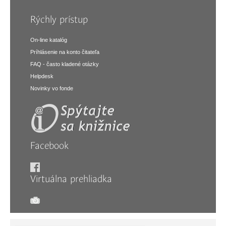
Rýchly prístup
On-line katalóg
Príhlásenie na konto čitateľa
FAQ - často kladené otázky
Helpdesk
Novinky vo fonde
Facebook
Virtuálna prehliadka