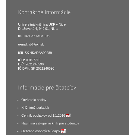
Kontaktné informácie
Univerzitná knižnica UKF v Nitre
Dražovská 4, 949 01, Nitra
tel: +421 37 6408 106
e-mail:
lib@ukf.sk
ISIL SK-4KADAA00289
IČO: 00157716
DIČ: 2021246590
IČ DPH: SK 2021246590
Informácie pre čitateľov
Otváracie hodiny
Knižničný poriadok
Cenník poplatkov od 1.1.2016
Návrh na zakúpenie kníh pre študentov
Ochrana osobných údajov