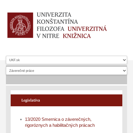
Legislatíva
13/2020 Smernica o záverečných,
rigoróznych a habilitačných prácach