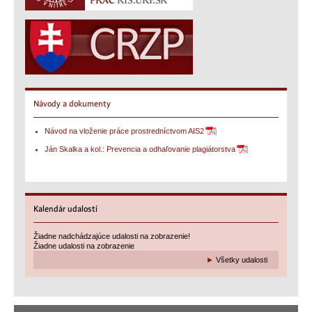
Návody
a dokumenty
Návod na vloženie práce prostredníctvom AIS2
Ján Skalka a kol.: Prevencia a odhaľovanie plagiátorstva
Kalendár
udalostí
Žiadne nadchádzajúce udalosti na zobrazenie!
Žiadne udalosti na zobrazenie
►
Všetky udalosti