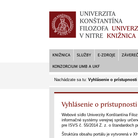
KNIŽNICA
SLUŽBY
E-ZDROJE
ZÁVEREČ
KONZORCIUM UMB A UKF
Nachádzate sa tu:
Vyhlásenie o prístupnosti
Vyhlásenie o prístupnosti
Webové sídlo Univerzity Konštantína Filoz
informačné systémy verejnej správy určen
pre ISVS č. 55/2014 Z. z. o štandardoch p
Štruktúra obsahu portálu je vytvorená v X