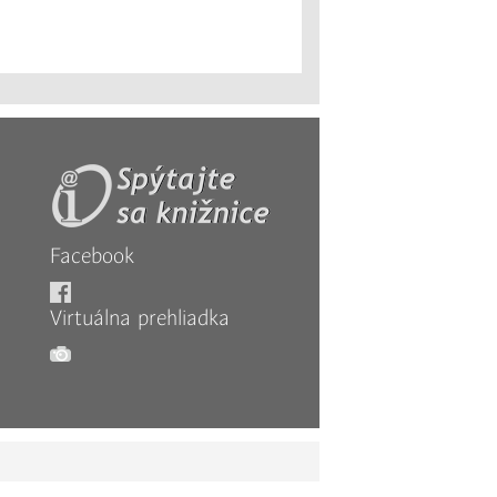
Facebook
Virtuálna prehliadka