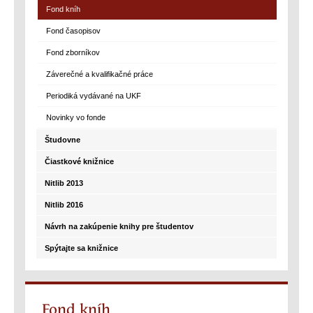
Fond kníh
Fond časopisov
Fond zborníkov
Záverečné a kvalifikačné práce
Periodiká vydávané na UKF
Novinky vo fonde
Študovne
Čiastkové knižnice
Nitlib 2013
Nitlib 2016
Návrh na zakúpenie knihy pre študentov
Spýtajte sa knižnice
Fond kníh