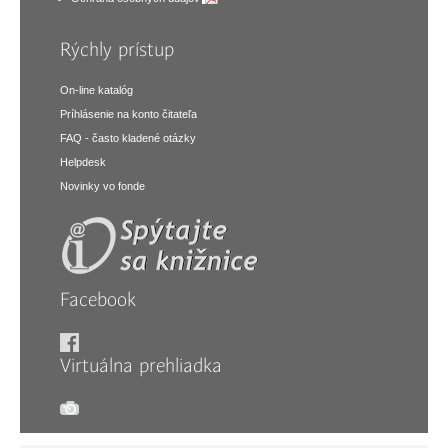
Rýchly prístup
On-line katalóg
Príhlásenie na konto čitateľa
FAQ - často kladené otázky
Helpdesk
Novinky vo fonde
Facebook
Virtuálna prehliadka