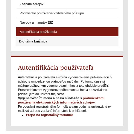
Zoznam zdrojov
Podmienky používania vzdialeného prístupu
Návody a manuály EIZ
Autentifikácia používateľa
Digitálna knižnica
Autentifikácia používateľa
Autentifikácia používateľa slúži na vygenerovanie prihlasovacích
údajov s ombedzenou platnosťou na 5 dní. Po tomto čase si
môžete opätovným vygenerovaním hesla toto obdobie predĺžiť.
Prostredníctvom vygenerovaného mena a hesla sa vzdialene
prihlasujete do univerzitnej siete.
Vygenerovaním mena a hesla súhlasíte s
podmienkami
používania elektronických informačných zdrojov
.
Po odoslaní registračného formulára vám budú na univerzitnú e-
mailovú adresu zaslané informácie k prihláseniu.
Prejsť na registračný formulár