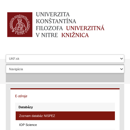
E-zdroje
Databázy
Zoznam databáz NISPEZ
IOP Science