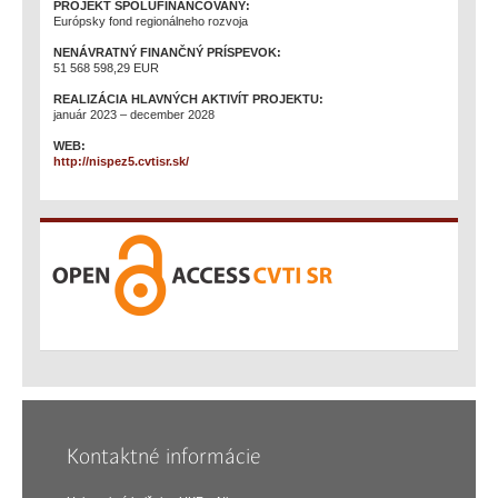
PROJEKT SPOLUFINANCOVANÝ:
Európsky fond regionálneho rozvoja
NENÁVRATNÝ FINANČNÝ PRÍSPEVOK:
51 568 598,29 EUR
REALIZÁCIA HLAVNÝCH AKTIVÍT PROJEKTU:
január 2023 – december 2028
WEB:
http://nispez5.cvtisr.sk/
Kontaktné informácie