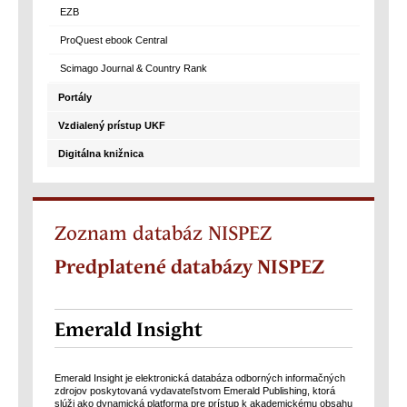
EZB
ProQuest ebook Central
Scimago Journal & Country Rank
Portály
Vzdialený prístup UKF
Digitálna knižnica
Zoznam databáz NISPEZ
Predplatené databázy NISPEZ
Emerald Insight
Emerald Insight je elektronická databáza odborných informačných
zdrojov poskytovaná vydavateľstvom Emerald Publishing, ktorá
slúži ako dynamická platforma pre prístup k akademickému obsahu