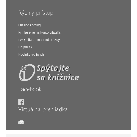
Rýchly prístup
On-line katalóg
Príhlásenie na konto čitateľa
FAQ - často kladené otázky
Helpdesk
Novinky vo fonde
Facebook
Virtuálna prehliadka