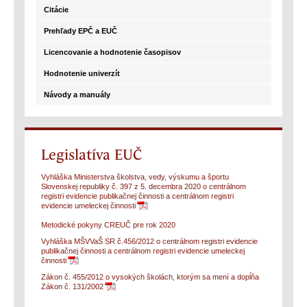
Citácie
Prehľady EPČ a EUČ
Licencovanie a hodnotenie časopisov
Hodnotenie univerzít
Návody a manuály
Legislatíva EUČ
Vyhláška Ministerstva školstva, vedy, výskumu a športu
Slovenskej republiky č. 397 z 5. decembra 2020 o centrálnom
registri evidencie publikačnej činnosti a centrálnom registri
evidencie umeleckej činnosti
Metodické pokyny CREUČ pre rok 2020
Vyhláška MŠVVaŠ SR č.456/2012 o centrálnom registri evidencie
publikačnej činnosti a centrálnom registri evidencie umeleckej
činnosti
Zákon č. 455/2012 o vysokých školách, ktorým sa mení a dopĺňa
Zákon č. 131/2002