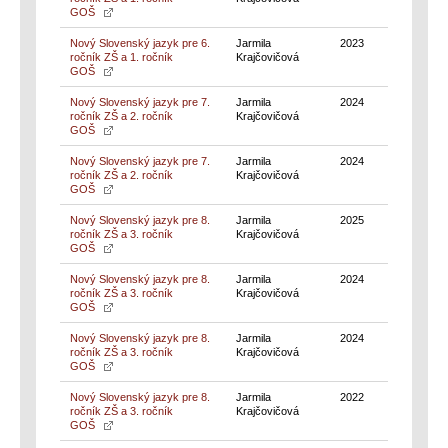
GOŠ
Nový Slovenský jazyk pre 6.
Jarmila
2023
ročník ZŠ a 1. ročník
Krajčovičová
GOŠ
Nový Slovenský jazyk pre 7.
Jarmila
2024
ročník ZŠ a 2. ročník
Krajčovičová
GOŠ
Nový Slovenský jazyk pre 7.
Jarmila
2024
ročník ZŠ a 2. ročník
Krajčovičová
GOŠ
Nový Slovenský jazyk pre 8.
Jarmila
2025
ročník ZŠ a 3. ročník
Krajčovičová
GOŠ
Nový Slovenský jazyk pre 8.
Jarmila
2024
ročník ZŠ a 3. ročník
Krajčovičová
GOŠ
Nový Slovenský jazyk pre 8.
Jarmila
2024
ročník ZŠ a 3. ročník
Krajčovičová
GOŠ
Nový Slovenský jazyk pre 8.
Jarmila
2022
ročník ZŠ a 3. ročník
Krajčovičová
GOŠ