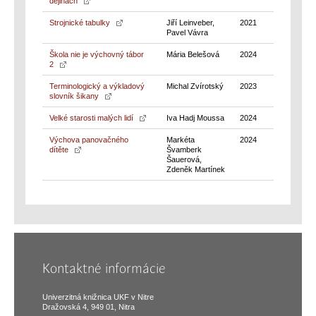
dejinách
Strojnické tabulky
Jiří Leinveber,
2021
Pavel Vávra
Škola nie je výchovný tábor
Mária Belešová
2024
2
Terminologický a výkladový
Michal Zvírotský
2023
slovník šikany
Velké starosti malých lidí
Iva Hadj Moussa
2024
Výchova panovačného
Markéta
2024
dítěte
Švamberk
Šauerová,
Zdeněk Martínek
Kontaktné informácie
Univerzitná knižnica UKF v Nitre
Dražovská 4, 949 01, Nitra