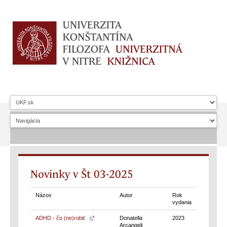
Novinky v Št 03-2025
Názov
Autor
Rok
vydania
ADHD - čo (ne)robiť
Donatella
2023
Arcangeli