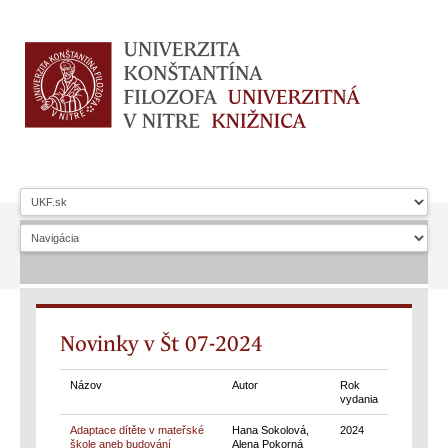
Novinky v Št 07-2024
Názov
Autor
Rok
vydania
Adaptace dítěte v mateřské
Hana Sokolová,
2024
škole aneb budování
Alena Pokorná