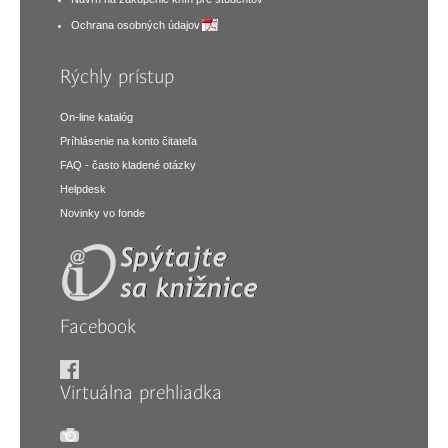
Ochrana osobných údajov
Rýchly prístup
On-line katalóg
Príhlásenie na konto čitateľa
FAQ - často kladené otázky
Helpdesk
Novinky vo fonde
Facebook
Virtuálna prehliadka