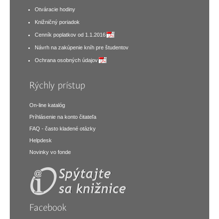
Otváracie hodiny
Knižničný poriadok
Cenník poplatkov od 1.1.2016
Návrh na zakúpenie kníh pre študentov
Ochrana osobných údajov
Rýchly prístup
On-line katalóg
Príhlásenie na konto čitateľa
FAQ - často kladené otázky
Helpdesk
Novinky vo fonde
Facebook