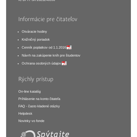
Informácie pre čitateľov
Otváracie hodiny
Knižničný poriadok
Cenník poplatkov od 1.1.2016
Návrh na zakúpenie kníh pre študentov
Ochrana osobných údajov
Rýchly prístup
On-line katalóg
Príhlásenie na konto čitateľa
FAQ - často kladené otázky
Helpdesk
Novinky vo fonde