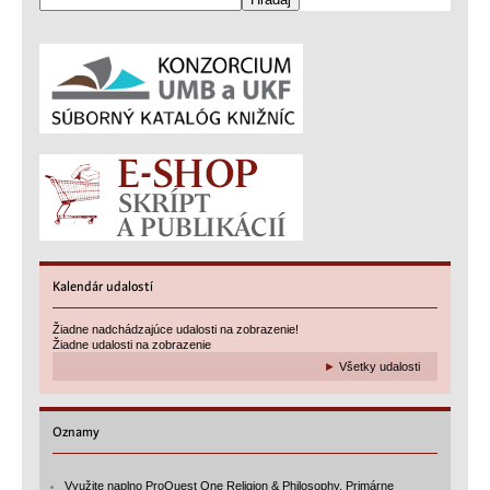
Kalendár
udalostí
Žiadne nadchádzajúce udalosti na zobrazenie!
Žiadne udalosti na zobrazenie
►
Všetky udalosti
Oznamy
Využite naplno ProQuest One Religion & Philosophy. Primárne