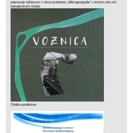
pripravuje ťažiskovo v rámci predmetu „Mikrogeografia“ v treťom roku ich
bakalárskeho štúdia.
Obálka publikácie