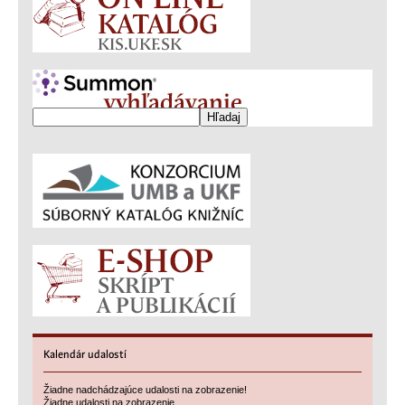
Kalendár
udalostí
Žiadne nadchádzajúce udalosti na zobrazenie!
Žiadne udalosti na zobrazenie