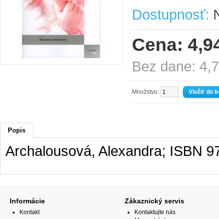
Dostupnosť:
N
Cena: 4,9
Bez dane: 4,
Množstvo:
Popis
Archalousová, Alexandra; ISBN 9
Informácie
Zákaznický servis
Kontakt
Kontaktujte nás