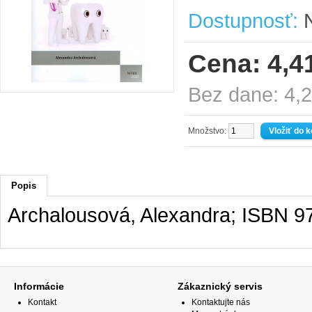
Dostupnosť:
N
Cena: 4,4
Bez dane: 4,
Množstvo:
Popis
Archalousová, Alexandra; ISBN 9
Informácie
Zákaznický servis
Kontakt
Kontaktujte nás