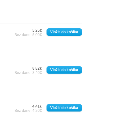
5,25€
Bez dane: 5,00€
8,82€
Bez dane: 8,40€
4,41€
Bez dane: 4,20€