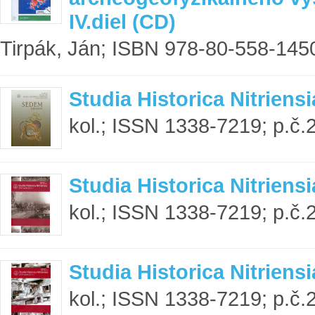
IV.diel (CD)
Tirpák, Ján; ISBN 978-80-558-1450
Studia Historica Nitrien
kol.; ISSN 1338-7219; p.č.
Studia Historica Nitriensi
kol.; ISSN 1338-7219; p.č.
Studia Historica Nitriensi
kol.; ISSN 1338-7219; p.č.