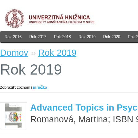
Rok 2016
Rok 2017
Rok 2018
Rok 2019
Rok 2020
Rok 
Domov
»
Rok 2019
Rok 2019
Zobraziť:
zoznam
/
mriežka
Advanced Topics in Psy
Romanová, Martina; ISBN 9