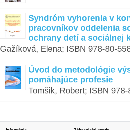
Syndróm vyhorenia v kon
pracovníkov oddelenia s
ochrany detí a sociálnej 
Gažíková, Elena; ISBN 978-80-558
Úvod do metodológie vý
pomáhajúce profesie
Tomšik, Robert; ISBN 978-
Informácie
Zákaznický servis