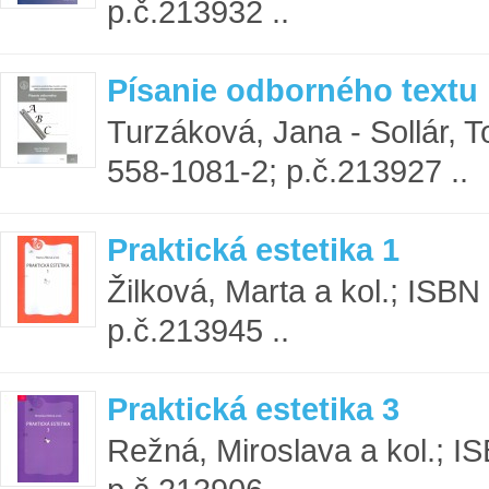
p.č.213932 ..
Písanie odborného textu
Turzáková, Jana - Sollár, 
558-1081-2; p.č.213927 ..
Praktická estetika 1
Žilková, Marta a kol.; ISB
p.č.213945 ..
Praktická estetika 3
Režná, Miroslava a kol.; 