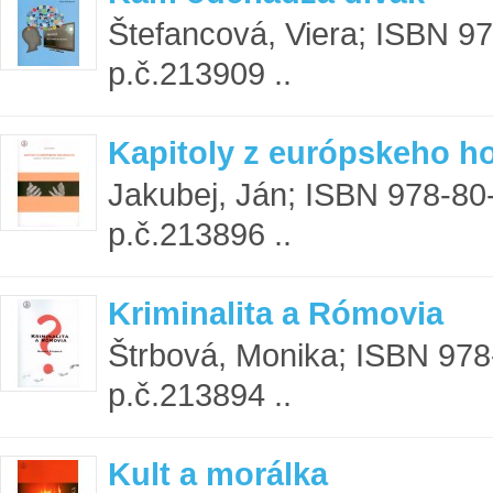
Štefancová, Viera; ISBN 9
p.č.213909 ..
Kapitoly z európskeho h
Jakubej, Ján; ISBN 978-80
p.č.213896 ..
Kriminalita a Rómovia
Štrbová, Monika; ISBN 978
p.č.213894 ..
Kult a morálka