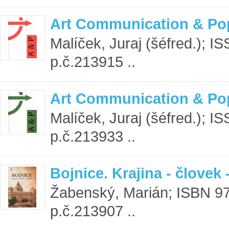
Art Communication & Pop
Malíček, Juraj (šéfred.); 
p.č.213915 ..
Art Communication & Pop
Malíček, Juraj (šéfred.); 
p.č.213933 ..
Bojnice. Krajina - človek 
Žabenský, Marián; ISBN 9
p.č.213907 ..