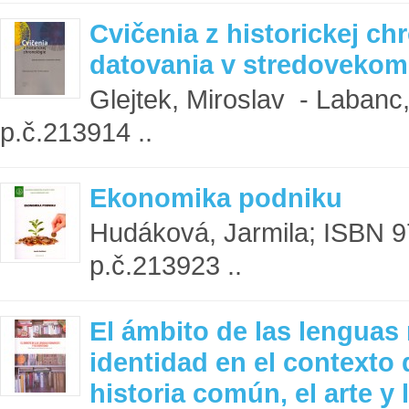
Cvičenia z historickej c
datovania v stredoveko
Glejtek, Miroslav - Labanc
p.č.213914 ..
Ekonomika podniku
Hudáková, Jarmila; ISBN 9
p.č.213923 ..
El ámbito de las lenguas
identidad en el contexto d
historia común, el arte y l