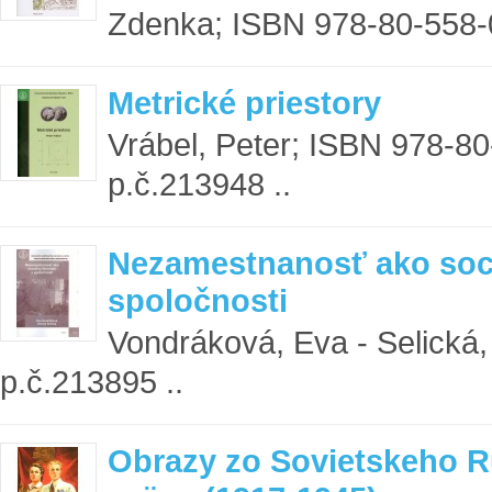
Zdenka; ISBN 978-80-558-0
Metrické priestory
Vrábel, Peter; ISBN 978-8
p.č.213948 ..
Nezamestnanosť ako soc
spoločnosti
Vondráková, Eva - Selická
p.č.213895 ..
Obrazy zo Sovietskeho R