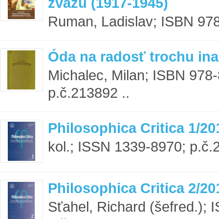
zväzu (1917-1945)
Ruman, Ladislav; ISBN 978
Óda na radosť trochu in
Michalec, Milan; ISBN 978
p.č.213892 ..
Philosophica Critica 1/20
kol.; ISSN 1339-8970; p.č.
Philosophica Critica 2/20
Sťahel, Richard (šefred.);