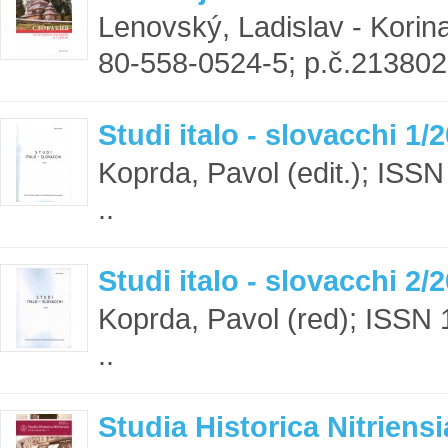
Lenovský, Ladislav - Korina
80-558-0524-5; p.č.213802 
Studi italo - slovacchi 1/
Koprda, Pavol (edit.); ISS
..
Studi italo - slovacchi 2/
Koprda, Pavol (red); ISSN
..
Studia Historica Nitriensi