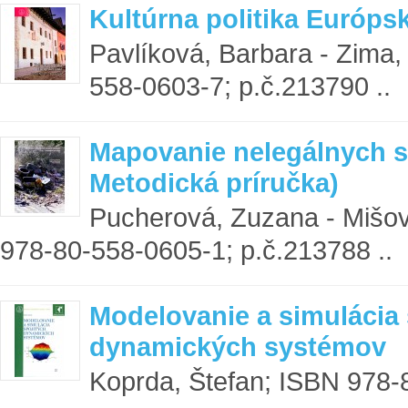
Kultúrna politika Európsk
Pavlíková, Barbara - Zima
558-0603-7; p.č.213790 ..
Mapovanie nelegálnych s
Metodická príručka)
Pucherová, Zuzana - Mišov
978-80-558-0605-1; p.č.213788 ..
Modelovanie a simulácia 
dynamických systémov
Koprda, Štefan; ISBN 978-8