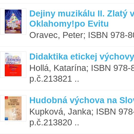
Dejiny muzikálu II. Zlatý
Oklahomy!po Evitu
Oravec, Peter; ISBN 978-8
Didaktika etickej výchov
Hollá, Katarína; ISBN 978-
p.č.213821 ..
Hudobná výchova na Slo
Kupková, Janka; ISBN 978
p.č.213820 ..