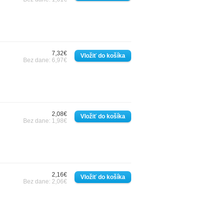
7,32€
Bez dane: 6,97€
2,08€
Bez dane: 1,98€
2,16€
Bez dane: 2,06€