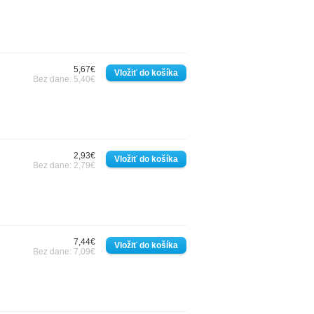
5,67€
Bez dane: 5,40€
2,93€
Bez dane: 2,79€
7,44€
Bez dane: 7,09€