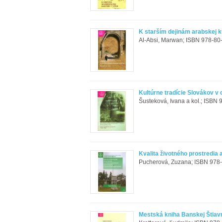
K starším dejinám arabskej k
Al-Absi, Marwan; ISBN 978-80
Kultúrne tradície Slovákov v
Šusteková, Ivana a kol.; ISBN 
Kvalita životného prostredia
Pucherová, Zuzana; ISBN 978-
Mestská kniha Banskej Štiav