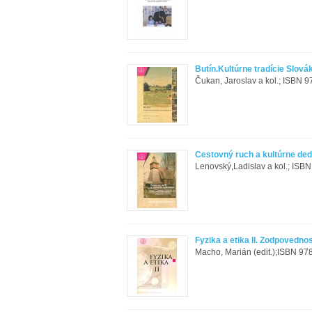
Butín.Kultúrne tradície Slo
Čukan, Jaroslav a kol.; ISBN 9
Cestovný ruch a kultúrne ded
Lenovský,Ladislav a kol.; ISB
Fyzika a etika II. Zodpovedno
Macho, Marián (edit.);ISBN 97