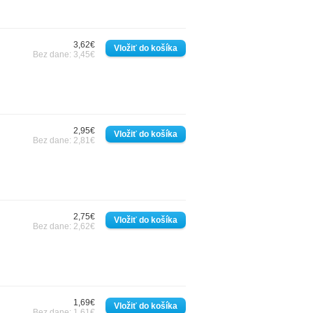
3,62€
Bez dane: 3,45€
2,95€
Bez dane: 2,81€
2,75€
Bez dane: 2,62€
1,69€
Bez dane: 1,61€