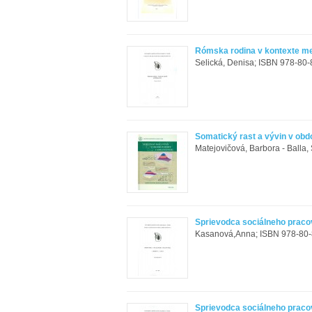
Rómska rodina v kontexte me
Selická, Denisa; ISBN 978-80-
Somatický rast a vývin v obd
Matejovičová, Barbora - Balla,
Sprievodca sociálneho pracov
Kasanová,Anna; ISBN 978-80-8
Sprievodca sociálneho pracov