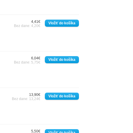
4,41€
Bez dane: 4,20€
6,04€
Bez dane: 5,75€
13,90€
Bez dane: 13,24€
5,50€